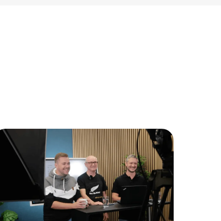
ts!
mit Experten zu