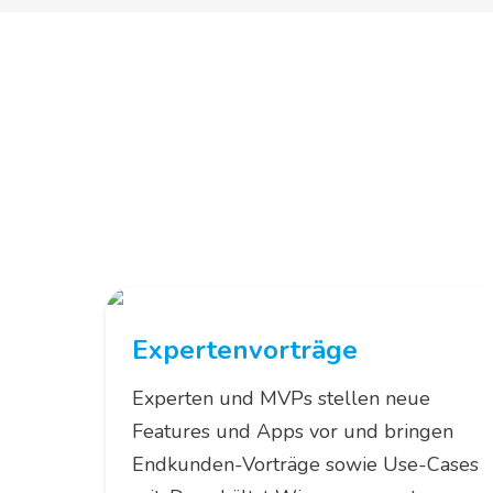
We
Wir bieten dir
Expertenvorträge
Experten und MVPs stellen neue
Features und Apps vor und bringen
Endkunden-Vorträge sowie Use-Cases