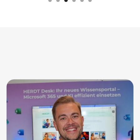
Dein
M365 Summits
Host