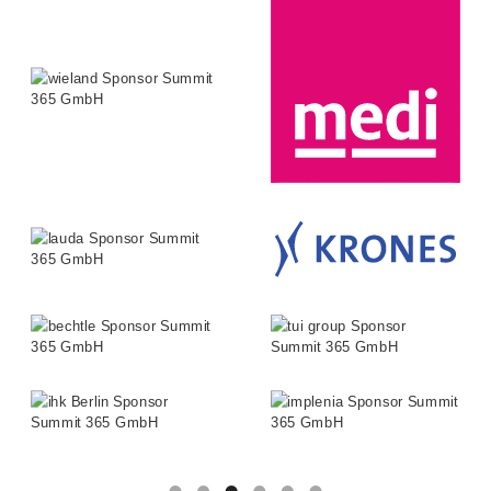
Slide 3 of 6.