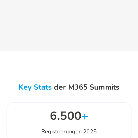
Power BI Summit
Zoho OnAir
Power BI Summit - 20. - 21. Mai 2026
Key Stats
der M365 Summits
6.500
+
Registrierungen 2025