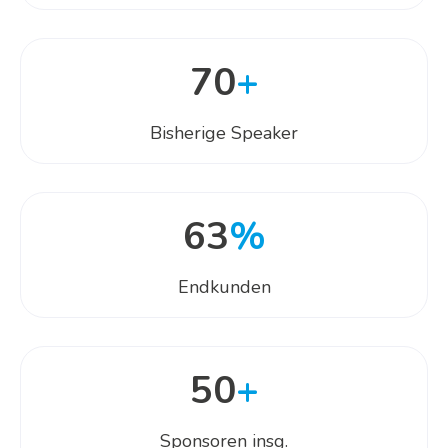
70
+
Bisherige Speaker
63
%
Endkunden
50
+
Sponsoren insg.