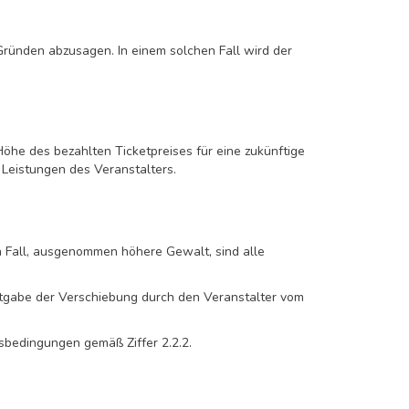
 Gründen abzusagen. In einem solchen Fall wird der
he des bezahlten Ticketpreises für eine zukünftige
 Leistungen des Veranstalters.
en Fall, ausgenommen höhere Gewalt, sind alle
nntgabe der Verschiebung durch den Veranstalter vom
sbedingungen gemäß Ziffer 2.2.2.