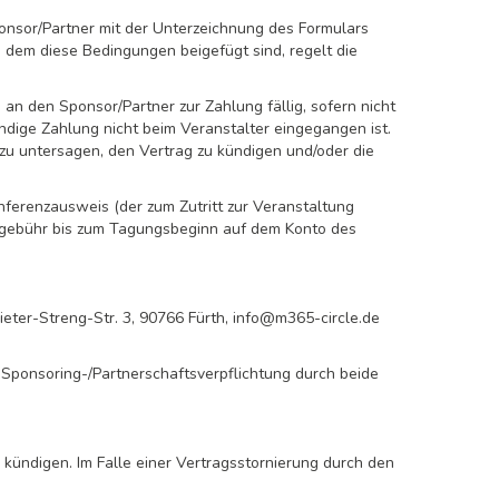
onsor/Partner mit der Unterzeichnung des Formulars
 dem diese Bedingungen beigefügt sind, regelt die
an den Sponsor/Partner zur Zahlung fällig, sofern nicht
ndige Zahlung nicht beim Veranstalter eingegangen ist.
 zu untersagen, den Vertrag zu kündigen und/oder die
ferenzausweis (der zum Zutritt zur Veranstaltung
gsgebühr bis zum Tagungsbeginn auf dem Konto des
ieter-Streng-Str. 3, 90766 Fürth, info@m365-circle.de
 Sponsoring-/Partnerschaftsverpflichtung durch beide
 kündigen. Im Falle einer Vertragsstornierung durch den