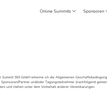
Online Summits
Sponsoren
Allgemeine
Geschäftsbedigungen
der Summit 365 GmbH erkenne ich die Allgemeinen Geschäftsbedingung
 für Sponsoren/Partner und/oder Tagungsteilnehmer (nachfolgend geme
lters und stehen unter dem Vorbehalt anderer Vereinbarungen.