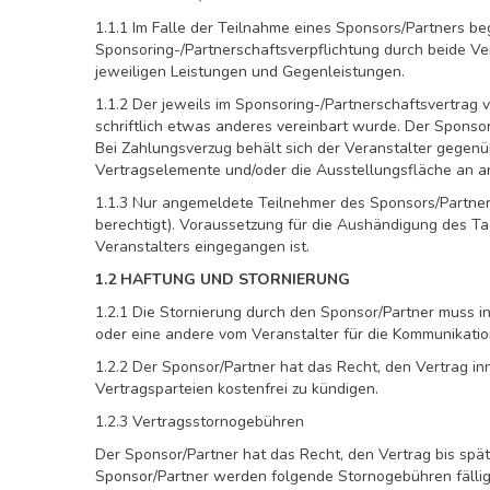
1.1.1 Im Falle der Teilnahme eines Sponsors/Partners b
Sponsoring-/Partnerschaftsverpflichtung durch beide Ve
jeweiligen Leistungen und Gegenleistungen.
1.1.2 Der jeweils im Sponsoring-/Partnerschaftsvertrag 
schriftlich etwas anderes vereinbart wurde. Der Sponsor
Bei Zahlungsverzug behält sich der Veranstalter gegenü
Vertragselemente und/oder die Ausstellungsfläche an a
1.1.3 Nur angemeldete Teilnehmer des Sponsors/Partners
berechtigt). Voraussetzung für die Aushändigung des T
Veranstalters eingegangen ist.
1.2 HAFTUNG UND STORNIERUNG
1.2.1 Die Stornierung durch den Sponsor/Partner muss in
oder eine andere vom Veranstalter für die Kommunikati
1.2.2 Der Sponsor/Partner hat das Recht, den Vertrag i
Vertragsparteien kostenfrei zu kündigen.
1.2.3 Vertragsstornogebühren
Der Sponsor/Partner hat das Recht, den Vertrag bis spät
Sponsor/Partner werden folgende Stornogebühren fällig