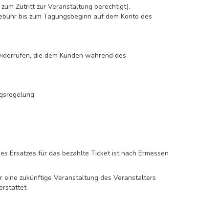
m Zutritt zur Veranstaltung berechtigt).
gebühr bis zum Tagungsbeginn auf dem Konto des
 widerrufen, die dem Kunden während des
ngsregelung:
es Ersatzes für das bezahlte Ticket ist nach Ermessen
r eine zukünftige Veranstaltung des Veranstalters
rstattet.