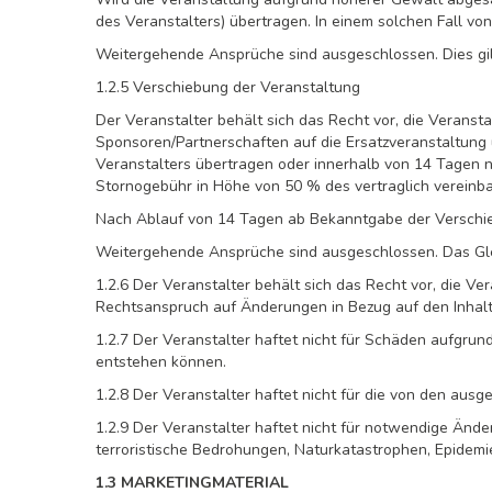
des Veranstalters) übertragen. In einem solchen Fall v
Weitergehende Ansprüche sind ausgeschlossen. Dies gilt
1.2.5 Verschiebung der Veranstaltung
Der Veranstalter behält sich das Recht vor, die Verans
Sponsoren/Partnerschaften auf die Ersatzveranstaltung 
Veranstalters übertragen oder innerhalb von 14 Tagen n
Stornogebühr in Höhe von 50 % des vertraglich vereinbar
Nach Ablauf von 14 Tagen ab Bekanntgabe der Verschieb
Weitergehende Ansprüche sind ausgeschlossen. Das Gleic
1.2.6 Der Veranstalter behält sich das Recht vor, die Ve
Rechtsanspruch auf Änderungen in Bezug auf den Inhalt
1.2.7 Der Veranstalter haftet nicht für Schäden aufgr
entstehen können.
1.2.8 Der Veranstalter haftet nicht für die von den aus
1.2.9 Der Veranstalter haftet nicht für notwendige Änd
terroristische Bedrohungen, Naturkatastrophen, Epidemi
1.3 MARKETINGMATERIAL