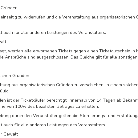
n Gründen
 einseitig zu widerrufen und die Veranstaltung aus organisatorischen
 auch für alle anderen Leistungen des Veranstalters.
alt
t, werden alle erworbenen Tickets gegen einen Ticketgutschein in Hö
e Ansprüche sind ausgeschlossen. Das Gleiche gilt für alle sonstigen
rischen Gründen
taltung aus organisatorischen Gründen zu verschieben. In einem solch
ltig.
den ist der Ticketkäufer berechtigt, innerhalb von 14 Tagen ab Beka
Höhe von 100% des bezahlten Betrages zu erhalten.
ung durch den Veranstalter gelten die Stornierungs- und Erstattung
 auch für alle anderen Leistungen des Veranstalters.
er Gewalt