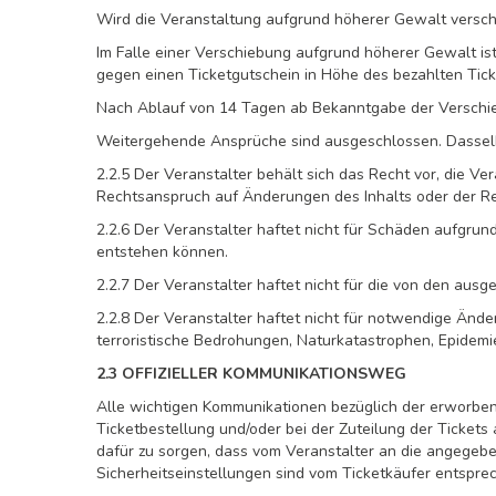
Wird die Veranstaltung aufgrund höherer Gewalt verschob
Im Falle einer Verschiebung aufgrund höherer Gewalt is
gegen einen Ticketgutschein in Höhe des bezahlten Ticke
Nach Ablauf von 14 Tagen ab Bekanntgabe der Verschieb
Weitergehende Ansprüche sind ausgeschlossen. Dasselbe 
2.2.5 Der Veranstalter behält sich das Recht vor, die Ve
Rechtsanspruch auf Änderungen des Inhalts oder der R
2.2.6 Der Veranstalter haftet nicht für Schäden aufgr
entstehen können.
2.2.7 Der Veranstalter haftet nicht für die von den aus
2.2.8 Der Veranstalter haftet nicht für notwendige Änd
terroristische Bedrohungen, Naturkatastrophen, Epidemi
2.3 OFFIZIELLER KOMMUNIKATIONSWEG
Alle wichtigen Kommunikationen bezüglich der erworbene
Ticketbestellung und/oder bei der Zuteilung der Tickets
dafür zu sorgen, dass vom Veranstalter an die angegeb
Sicherheitseinstellungen sind vom Ticketkäufer entsprec