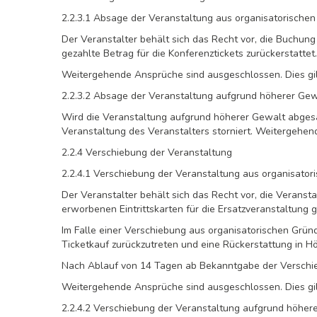
2.2.3.1 Absage der Veranstaltung aus organisatorische
Der Veranstalter behält sich das Recht vor, die Buchung
gezahlte Betrag für die Konferenztickets zurückerstattet.
Weitergehende Ansprüche sind ausgeschlossen. Dies gilt
2.2.3.2 Absage der Veranstaltung aufgrund höherer Gew
Wird die Veranstaltung aufgrund höherer Gewalt abgesag
Veranstaltung des Veranstalters storniert. Weitergehend
2.2.4 Verschiebung der Veranstaltung
2.2.4.1 Verschiebung der Veranstaltung aus organisato
Der Veranstalter behält sich das Recht vor, die Verans
erworbenen Eintrittskarten für die Ersatzveranstaltung gü
Im Falle einer Verschiebung aus organisatorischen Grün
Ticketkauf zurückzutreten und eine Rückerstattung in 
Nach Ablauf von 14 Tagen ab Bekanntgabe der Verschieb
Weitergehende Ansprüche sind ausgeschlossen. Dies gilt
2.2.4.2 Verschiebung der Veranstaltung aufgrund höher