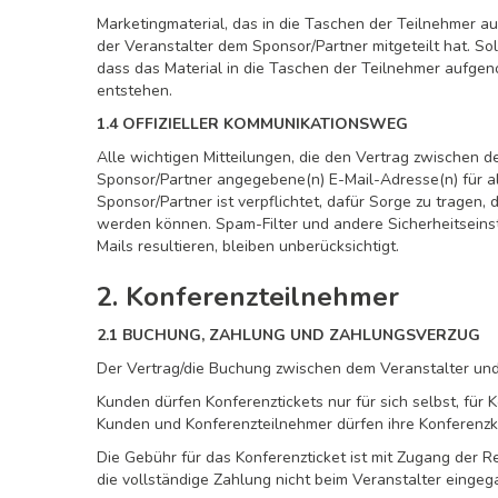
Marketingmaterial, das in die Taschen der Teilnehmer a
der Veranstalter dem Sponsor/Partner mitgeteilt hat. Sol
dass das Material in die Taschen der Teilnehmer aufgeno
entstehen.
1.4 OFFIZIELLER KOMMUNIKATIONSWEG
Alle wichtigen Mitteilungen, die den Vertrag zwischen 
Sponsor/Partner angegebene(n) E-Mail-Adresse(n) für a
Sponsor/Partner ist verpflichtet, dafür Sorge zu trage
werden können. Spam-Filter und andere Sicherheitseins
Mails resultieren, bleiben unberücksichtigt.
2. Konferenzteilnehmer
2.1 BUCHUNG, ZAHLUNG UND ZAHLUNGSVERZUG
Der Vertrag/die Buchung zwischen dem Veranstalter und
Kunden dürfen Konferenztickets nur für sich selbst, f
Kunden und Konferenzteilnehmer dürfen ihre Konferenzkar
Die Gebühr für das Konferenzticket ist mit Zugang der R
die vollständige Zahlung nicht beim Veranstalter eingega