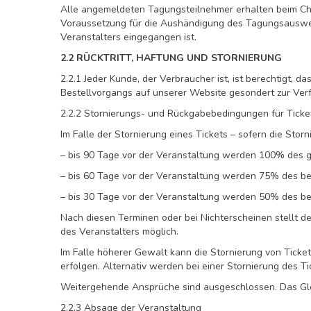
Alle angemeldeten Tagungsteilnehmer erhalten beim Chec
Voraussetzung für die Aushändigung des Tagungsauswei
Veranstalters eingegangen ist.
2.2 RÜCKTRITT, HAFTUNG UND STORNIERUNG
2.2.1 Jeder Kunde, der Verbraucher ist, ist berechtig
Bestellvorgangs auf unserer Website gesondert zur Verf
2.2.2 Stornierungs- und Rückgabebedingungen für Ticke
Im Falle der Stornierung eines Tickets – sofern die Stor
– bis 90 Tage vor der Veranstaltung werden 100% des g
– bis 60 Tage vor der Veranstaltung werden 75% des be
– bis 30 Tage vor der Veranstaltung werden 50% des be
Nach diesen Terminen oder bei Nichterscheinen stellt de
des Veranstalters möglich.
Im Falle höherer Gewalt kann die Stornierung von Ticket
erfolgen. Alternativ werden bei einer Stornierung des T
Weitergehende Ansprüche sind ausgeschlossen. Das Gleic
2.2.3 Absage der Veranstaltung