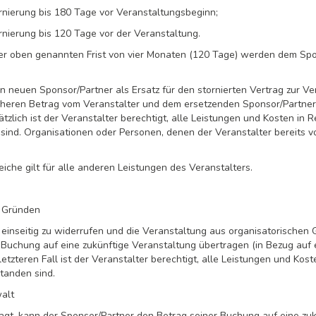
ornierung bis 180 Tage vor Veranstaltungsbeginn;
ornierung bis 120 Tage vor der Veranstaltung.
der oben genannten Frist von vier Monaten (120 Tage) werden dem Spo
n neuen Sponsor/Partner als Ersatz für den stornierten Vertrag zur Verf
öheren Betrag vom Veranstalter und dem ersetzenden Sponsor/Partner
ätzlich ist der Veranstalter berechtigt, alle Leistungen und Kosten in 
sind. Organisationen oder Personen, denen der Veranstalter bereits v
he gilt für alle anderen Leistungen des Veranstalters.
n Gründen
g einseitig zu widerrufen und die Veranstaltung aus organisatorisch
 Buchung auf eine zukünftige Veranstaltung übertragen (in Bezug auf 
etzteren Fall ist der Veranstalter berechtigt, alle Leistungen und Kos
tanden sind.
alt
gt, kann der Sponsor/Partner den Betrag seiner Buchung auf eine zuk