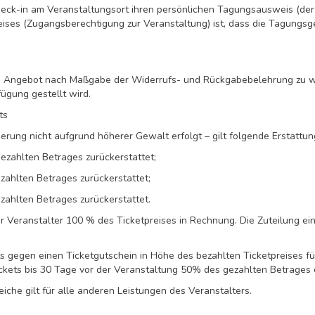
k-in am Veranstaltungsort ihren persönlichen Tagungsausweis (der zu
ses (Zugangsberechtigung zur Veranstaltung) ist, dass die Tagungs
t, das Angebot nach Maßgabe der Widerrufs- und Rückgabebelehrung zu
ügung gestellt wird.
ts
nierung nicht aufgrund höherer Gewalt erfolgt – gilt folgende Erstattu
ezahlten Betrages zurückerstattet;
zahlten Betrages zurückerstattet;
zahlten Betrages zurückerstattet.
r Veranstalter 100 % des Ticketpreises in Rechnung. Die Zuteilung ein
s gegen einen Ticketgutschein in Höhe des bezahlten Ticketpreises fü
ickets bis 30 Tage vor der Veranstaltung 50% des gezahlten Betrages e
he gilt für alle anderen Leistungen des Veranstalters.