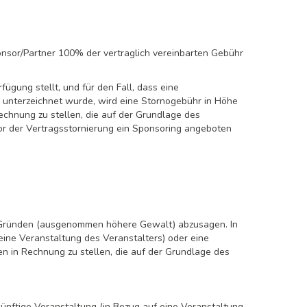
nsor/Partner 100% der vertraglich vereinbarten Gebühr
ügung stellt, und für den Fall, dass eine
 unterzeichnet wurde, wird eine Stornogebühr in Höhe
Rechnung zu stellen, die auf der Grundlage des
or der Vertragsstornierung ein Sponsoring angeboten
en Gründen (ausgenommen höhere Gewalt) abzusagen. In
eine Veranstaltung des Veranstalters) oder eine
ten in Rechnung zu stellen, die auf der Grundlage des
ünftige Veranstaltung (in Bezug auf eine Veranstaltung