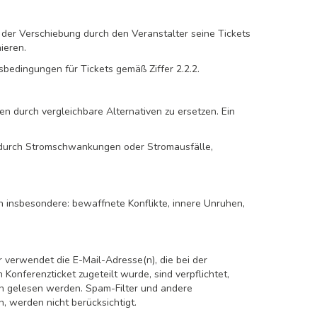
 der Verschiebung durch den Veranstalter seine Tickets
ieren.
bedingungen für Tickets gemäß Ziffer 2.2.2.
ten durch vergleichbare Alternativen zu ersetzen. Ein
e durch Stromschwankungen oder Stromausfälle,
 insbesondere: bewaffnete Konflikte, innere Unruhen,
 verwendet die E-Mail-Adresse(n), die bei der
Konferenzticket zugeteilt wurde, sind verpflichtet,
en gelesen werden. Spam-Filter und andere
, werden nicht berücksichtigt.