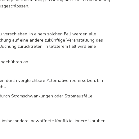
ausgeschlossen.
u verschieben. In einem solchen Fall werden alle
chung auf eine andere zukünftige Veranstaltung des
chung zurücktreten. In letzterem Fall wird eine
rnogebühren an.
ten durch vergleichbare Alternativen zu ersetzen. Ein
ht.
e durch Stromschwankungen oder Stromausfälle,
 insbesondere: bewaffnete Konflikte, innere Unruhen,