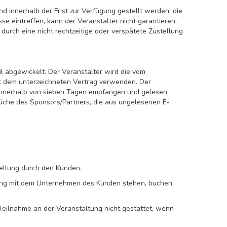
 innerhalb der Frist zur Verfügung gestellt werden, die
se eintreffen, kann der Veranstalter nicht garantieren,
durch eine nicht rechtzeitige oder verspätete Zustellung
l abgewickelt. Der Veranstalter wird die vom
t dem unterzeichneten Vertrag verwenden. Der
n innerhalb von sieben Tagen empfangen und gelesen
üche des Sponsors/Partners, die aus ungelesenen E-
ellung durch den Kunden.
hang mit dem Unternehmen des Kunden stehen, buchen.
 Teilnahme an der Veranstaltung nicht gestattet, wenn