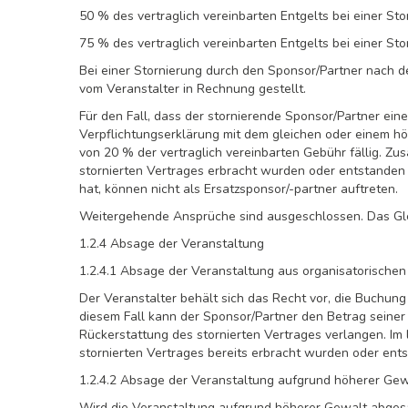
50 % des vertraglich vereinbarten Entgelts bei einer St
75 % des vertraglich vereinbarten Entgelts bei einer St
Bei einer Stornierung durch den Sponsor/Partner nach 
vom Veranstalter in Rechnung gestellt.
Für den Fall, dass der stornierende Sponsor/Partner eine
Verpflichtungserklärung mit dem gleichen oder einem h
von 20 % der vertraglich vereinbarten Gebühr fällig. Zus
stornierten Vertrages erbracht wurden oder entstanden 
hat, können nicht als Ersatzsponsor/-partner auftreten.
Weitergehende Ansprüche sind ausgeschlossen. Das Gleic
1.2.4 Absage der Veranstaltung
1.2.4.1 Absage der Veranstaltung aus organisatorische
Der Veranstalter behält sich das Recht vor, die Buchun
diesem Fall kann der Sponsor/Partner den Betrag seiner
Rückerstattung des stornierten Vertrages verlangen. Im l
stornierten Vertrages bereits erbracht wurden oder ents
1.2.4.2 Absage der Veranstaltung aufgrund höherer Gew
Wird die Veranstaltung aufgrund höherer Gewalt abgesa